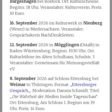
Bargeshagen
bei Rostock. Ort: Kulturscheune.
Beginn: 18 Uhr. Veranstalter: Kulturverein. Preis:
10 Euro.
16. September
2026 im Kulturwerk in
Nienburg
(Weser) in Niedersachsen. Veranstaler:
Gesprächskreis NachDenkSeiten.
12. September
2026 in
Mögglingen
(Ostalb) in
Baden-Württemberg. Beginn: 19.30 Uhr. Ort:
Kulturbühne im Alten Schulhaus, Schulstr. 3.
Veranstalter: Gemeinsam für Meinungsvielfalt
e.V.
8. September
2026 auf Schloss Ettersburg bei
Weimar
in Thüringen. Format: „
Ettersburger
Gespräch
„. Moderation: Danuta Schmidt. Titel:
„Die Wahrheit der Medien
. Inside Tagesschau“.
Ort: Ettersburg, Am Schloss 1. Beginn um 19
Uhr. Preis: 14 Euro.