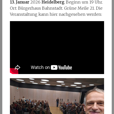
13. Januar
2026
Heidelberg
. Beginn um 19 Uhr.
Ort: Bürgerhaus Bahnstadt. Grüne Meile 21. Die
Veranstaltung kann hier nachgesehen werden: