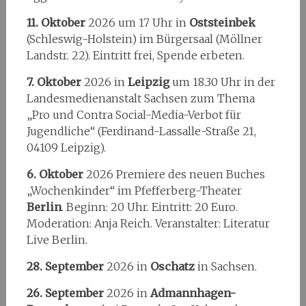
11. Oktober
2026 um 17 Uhr in
Oststeinbek
(Schleswig-Holstein) im Bürgersaal (Möllner
Landstr. 22). Eintritt frei, Spende erbeten.
7. Oktober
2026 in
Leipzig
um 18.30 Uhr in der
Landesmedienanstalt Sachsen zum Thema
„Pro und Contra Social-Media-Verbot für
Jugendliche“ (Ferdinand-Lassalle-Straße 21,
04109 Leipzig).
6. Oktober
2026 Premiere des neuen Buches
„Wochenkinder“ im Pfefferberg-Theater
Berlin
. Beginn: 20 Uhr. Eintritt: 20 Euro.
Moderation: Anja Reich. Veranstalter: Literatur
Live Berlin.
28. September
2026 in
Oschatz
in Sachsen.
26. September
2026 in
Admannhagen-