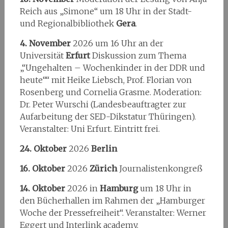
Reich aus „Simone“ um 18 Uhr in der Stadt-
und Regionalbibliothek
Gera
.
4. November
2026 um 16 Uhr an der
Universität
Erfurt
Diskussion zum Thema
„“Ungehalten – Wochenkinder in der DDR und
heute““ mit Heike Liebsch, Prof. Florian von
Rosenberg und Cornelia Grasme. Moderation:
Dr. Peter Wurschi (Landesbeauftragter zur
Aufarbeitung der SED-Dikstatur Thüringen).
Veranstalter: Uni Erfurt. Eintritt frei.
24. Oktober
2026
Berlin
16. Oktober
2026
Zürich
Journalistenkongreß
14. Oktober
2026 in
Hamburg
um 18 Uhr in
den Bücherhallen im Rahmen der „Hamburger
Woche der Pressefreiheit“. Veranstalter: Werner
Eggert und Interlink academy.