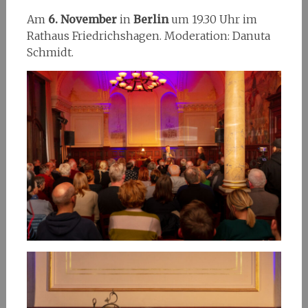
Am
6. November
in
Berlin
um 19.30 Uhr im
Rathaus Friedrichshagen. Moderation: Danuta
Schmidt.