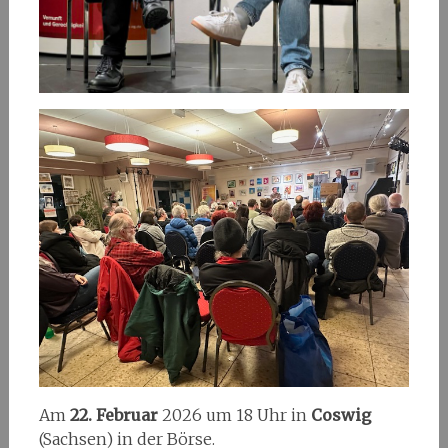
Am
22. Februar
2026 um 18 Uhr in
Coswig
(Sachsen) in der Börse.