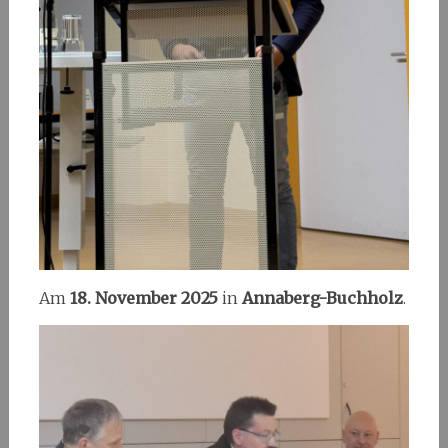
Am
18. November 2025
in
Annaberg-Buchholz
.