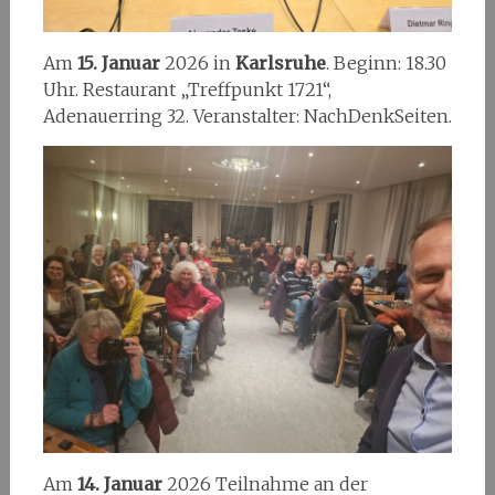
Am
15. Januar
2026 in
Karlsruhe
. Beginn: 18.30
Uhr. Restaurant „Treffpunkt 1721“,
Adenauerring 32. Veranstalter: NachDenkSeiten.
Am
14. Januar
2026 Teilnahme an der