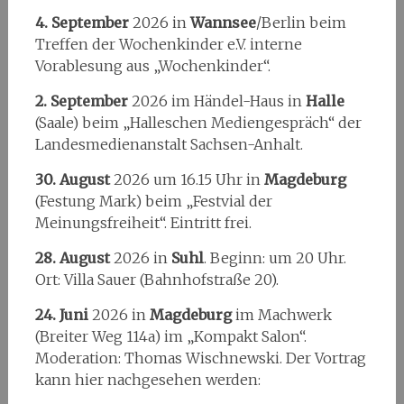
4. September
2026 in
Wannsee
/Berlin beim
Treffen der Wochenkinder e.V. interne
Vorablesung aus „Wochenkinder“.
2. September
2026 im Händel-Haus in
Halle
(Saale) beim „Halleschen Mediengespräch“ der
Landesmedienanstalt Sachsen-Anhalt.
30. August
2026 um 16.15 Uhr in
Magdeburg
(Festung Mark) beim „Festvial der
Meinungsfreiheit“. Eintritt frei.
28. August
2026 in
Suhl
. Beginn: um 20 Uhr.
Ort: Villa Sauer (Bahnhofstraße 20).
24. Juni
2026 in
Magdeburg
im Machwerk
(Breiter Weg 114a) im „Kompakt Salon“.
Moderation: Thomas Wischnewski. Der Vortrag
kann hier nachgesehen werden: