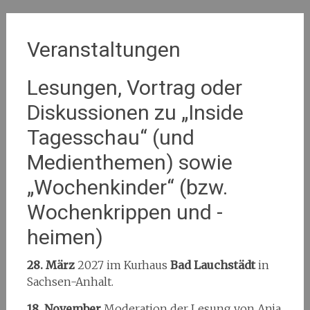
Veranstaltungen
Lesungen, Vortrag oder
Diskussionen zu „Inside
Tagesschau“ (und
Medienthemen) sowie
„Wochenkinder“ (bzw.
Wochenkrippen und -
heimen)
28. März
2027 im Kurhaus
Bad Lauchstädt
in
Sachsen-Anhalt.
18. November
Moderation der Lesung von Anja